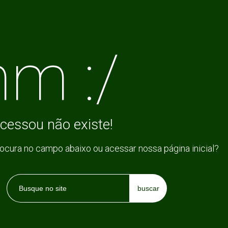
m :/
cessou não existe!
rocura no campo abaixo ou acessar nossa página inicial?