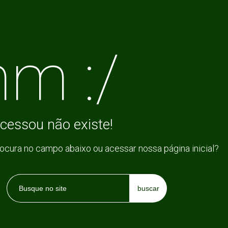
m :/
cessou não existe!
rocura no campo abaixo ou acessar nossa página inicial?