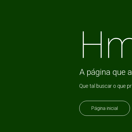
Hm
A página que a
Que tal buscar o que p
Página inicial