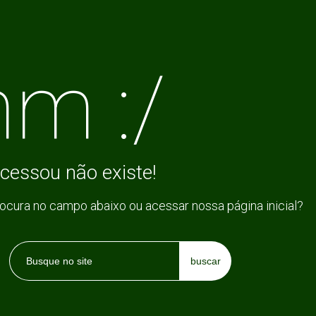
m :/
cessou não existe!
rocura no campo abaixo ou acessar nossa página inicial?