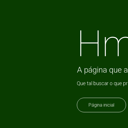
Hm
A página que a
Que tal buscar o que p
Página inicial