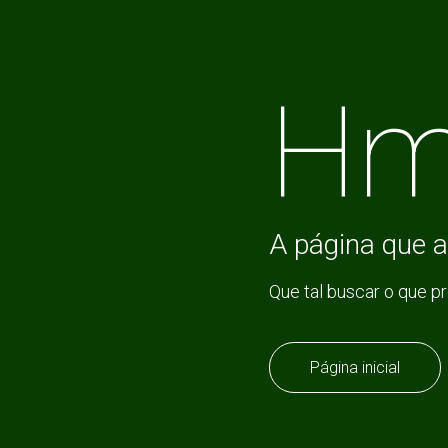
Hm
A página que a
Que tal buscar o que p
Página inicial