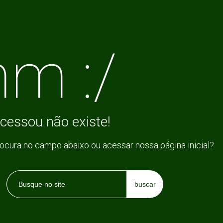
m :/
cessou não existe!
rocura no campo abaixo ou acessar nossa página inicial?