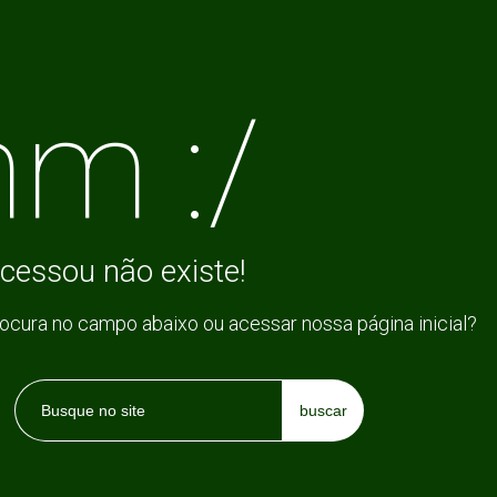
m :/
cessou não existe!
rocura no campo abaixo ou acessar nossa página inicial?