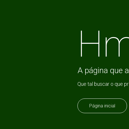
Hm
A página que a
Que tal buscar o que p
Página inicial