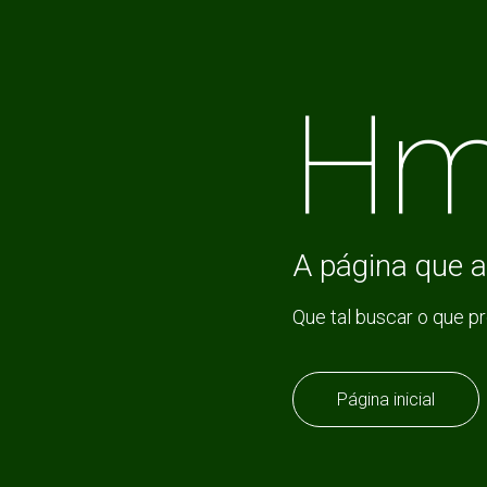
Hm
A página que a
Que tal buscar o que p
Página inicial