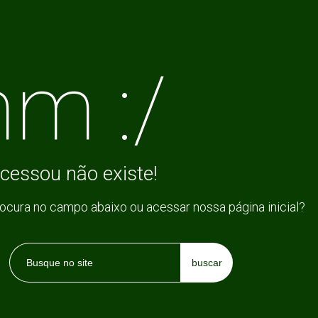
m :/
cessou não existe!
rocura no campo abaixo ou acessar nossa página inicial?