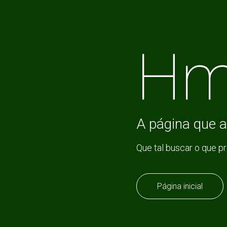
Hm
A página que a
Que tal buscar o que p
Página inicial