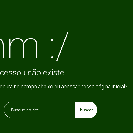
m :/
cessou não existe!
rocura no campo abaixo ou acessar nossa página inicial?