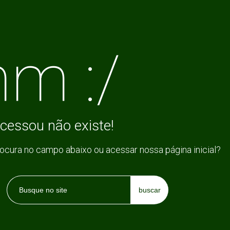
m :/
cessou não existe!
rocura no campo abaixo ou acessar nossa página inicial?