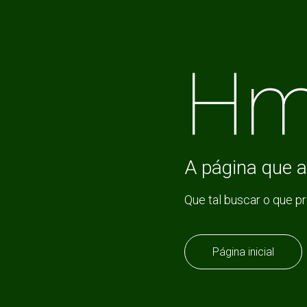
Hm
A página que a
Que tal buscar o que p
Página inicial