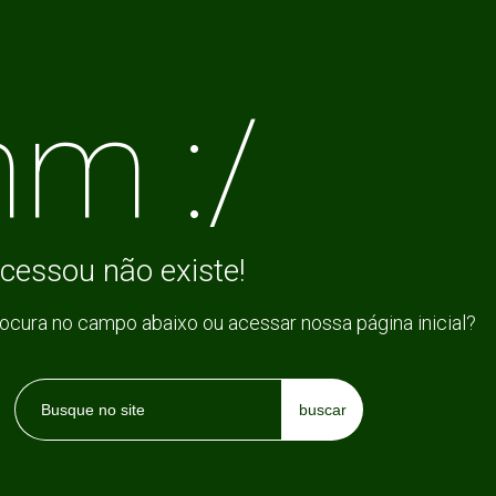
m :/
cessou não existe!
rocura no campo abaixo ou acessar nossa página inicial?