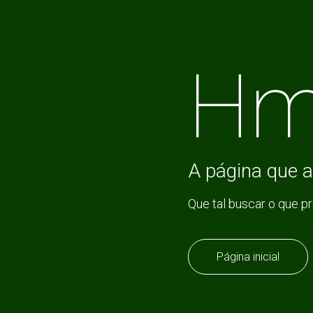
Hm
A página que a
Que tal buscar o que p
Página inicial