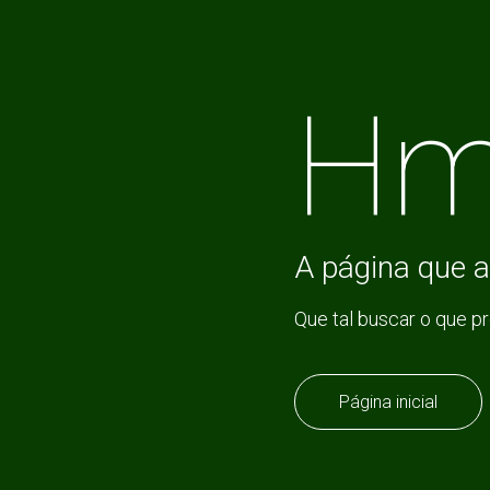
Hm
A página que a
Que tal buscar o que p
Página inicial