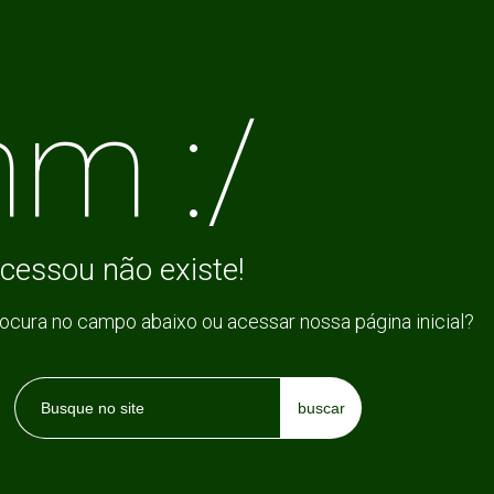
m :/
cessou não existe!
rocura no campo abaixo ou acessar nossa página inicial?