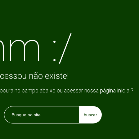
m :/
cessou não existe!
rocura no campo abaixo ou acessar nossa página inicial?