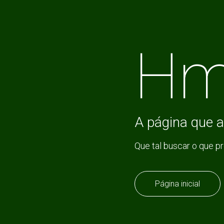
Hm
A página que a
Que tal buscar o que p
Página inicial