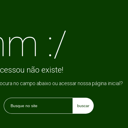
m :/
cessou não existe!
rocura no campo abaixo ou acessar nossa página inicial?