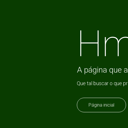
Hm
A página que a
Que tal buscar o que p
Página inicial