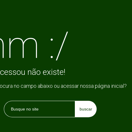
m :/
cessou não existe!
rocura no campo abaixo ou acessar nossa página inicial?