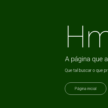
Hm
A página que a
Que tal buscar o que p
Página inicial