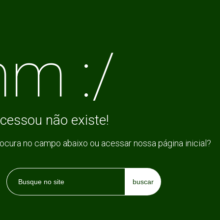
m :/
cessou não existe!
rocura no campo abaixo ou acessar nossa página inicial?