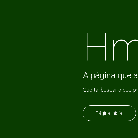
Hm
A página que a
Que tal buscar o que p
Página inicial